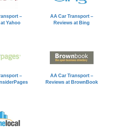
ransport –
AA Car Transport –
 at Yahoo
Reviews at Bing
ransport –
AA Car Transport –
InsiderPages
Reviews at BrownBook