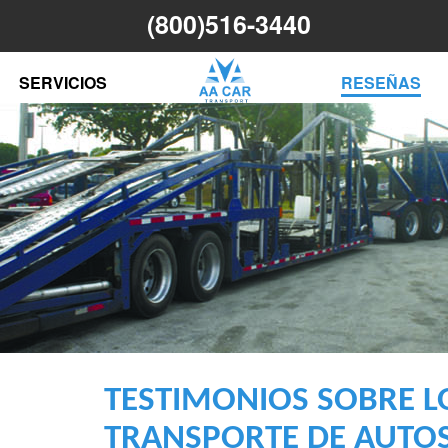
(800)516-3440
N
SERVICIOS
RESEÑAS
TESTIMONIOS SOBRE LO
TRANSPORTE DE AUTO