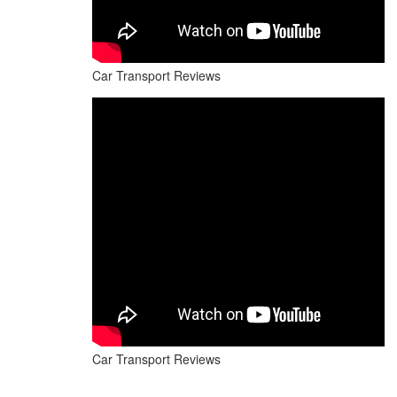
Car Transport Reviews
Car Transport Reviews