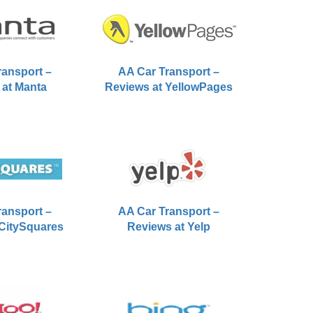
ransport –
AA Car Transport –
 at Manta
Reviews at YellowPages
ransport –
AA Car Transport –
 CitySquares
Reviews at Yelp