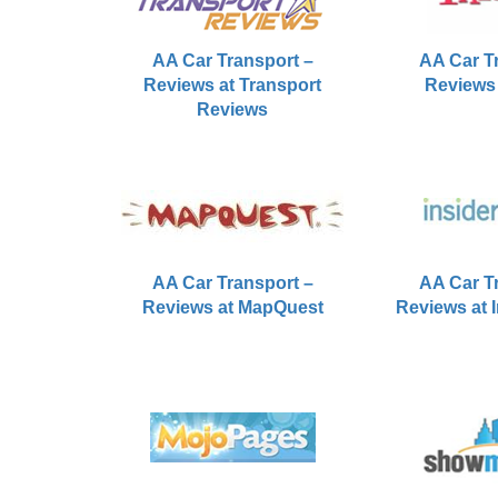
AA Car Transport –
AA Car T
Reviews at Transport
Reviews
Reviews
AA Car Transport –
AA Car T
Reviews at MapQuest
Reviews at 