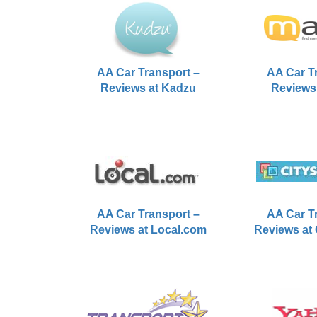
AA Car Transport –
AA Car T
Reviews at Kadzu
Reviews
AA Car Transport –
AA Car T
Reviews at Local.com
Reviews at