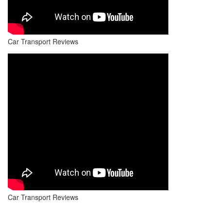
Car Transport Reviews
Car Transport Reviews