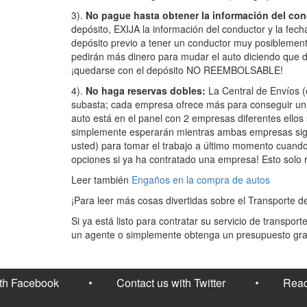
3).
No pague hasta obtener la información del con
depósito, EXIJA la información del conductor y la fe
depósito previo a tener un conductor muy posiblement
pedirán más dinero para mudar el auto diciendo que d
¡quedarse con el depósito NO REEMBOLSABLE!
4).
No haga reservas dobles:
La Central de Envíos (
subasta; cada empresa ofrece más para conseguir un
auto está en el panel con 2 empresas diferentes ellos
simplemente esperarán mientras ambas empresas sigu
usted) para tomar el trabajo a último momento cuando 
opciones si ya ha contratado una empresa! Esto solo 
Leer también
Engaños en la compra de autos
¡Para leer más cosas divertidas sobre el Transporte d
Si ya está listo para contratar su servicio de transpo
un agente o simplemente obtenga un presupuesto grat
ith Facebook
Contact us with Twitter
Read