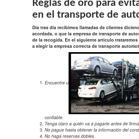
Reglas de oro para evit
en el transporte de aut
Día tras día recibimos llamadas de clientes dicie
acordada, o que la empresa de transporte de auto
de la recogida. En el siguiente articulo tratarem
a elegir la empresa correcta de transporte automot
Encuentre u
confiable.
Tenga claro a quién va a pagarle antes de firma
No pague hasta obtener la información del cond
No haga reservas dobles.