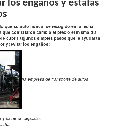
ar los engaños y estafas
os
ndo que su auto nunca fue recogido en la fecha
s que contrataron cambió el precio el mismo día
os de cubrir algunos simples pasos que le ayudarán
or y ¡evitar los engaños!
na empresa de transporte de autos
r y hacer un depósito.
uctor.