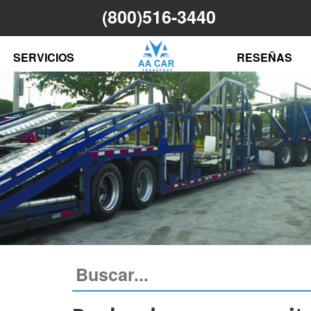
(800)516-3440
N
SERVICIOS
RESEÑAS