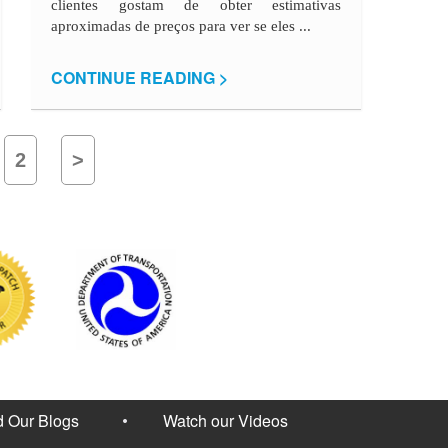
clientes gostam de obter estimativas
aproximadas de preços para ver se eles ...
CONTINUE READING >
2
>
 Our Blogs
Watch our Videos