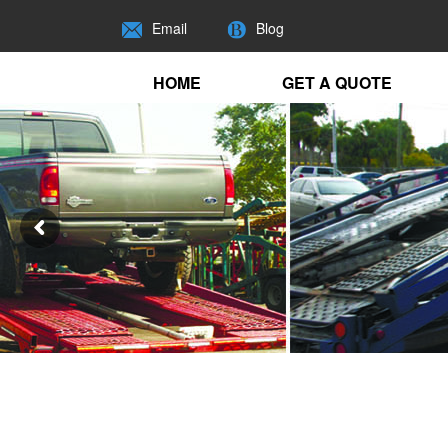
Email
Blog
HOME
GET A QUOTE