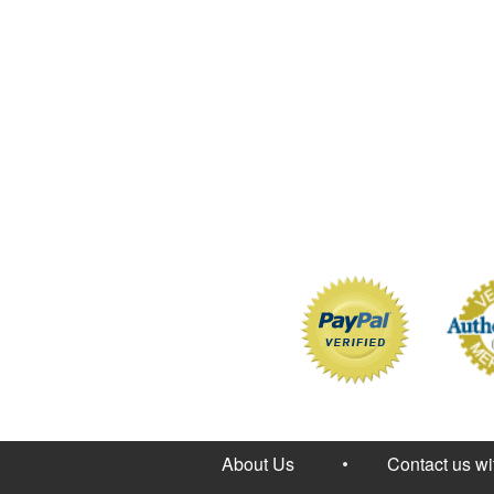
About Us
Contact us w