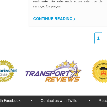
realmente não sabe nada sobre este tipo de
serviço. Os preços...
CONTINUE READING >
1
ith Facebook
Contact us with Twitter
Read