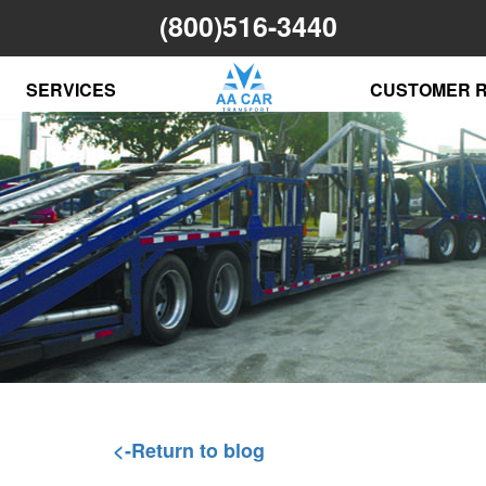
(800)516-3440
SERVICES
CUSTOMER 
<-Return to blog