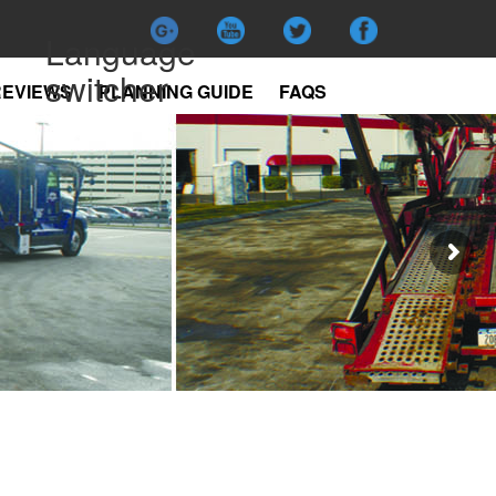
Language
switcher
REVIEWS
PLANNING GUIDE
FAQS