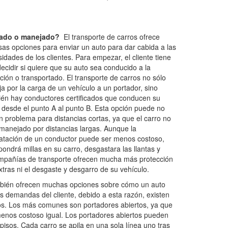
ado o manejado?
El transporte de carros ofrece
sas opciones para enviar un auto para dar cabida a las
idades de los clientes. Para empezar, el cliente tiene
ecidir si quiere que su auto sea conducido a la
ción o transportado. El transporte de carros no sólo
ja por la carga de un vehículo a un portador, sino
én hay conductores certificados que conducen su
 desde el punto A al punto B. Esta opción puede no
n problema para distancias cortas, ya que el carro no
manejado por distancias largas. Aunque la
atación de un conductor puede ser menos costoso,
pondrá millas en su carro, desgastara las llantas y
ompañías de transporte ofrecen mucha más protección
xtras ni el desgaste y desgarro de su vehículo.
mbién ofrecen muchas opciones sobre cómo un auto
s demandas del cliente, debido a esta razón, existen
ados. Los más comunes son portadores abiertos, ya que
enos costoso igual. Los portadores abiertos pueden
pisos. Cada carro se apila en una sola línea uno tras