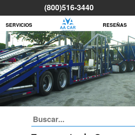
(800)516-3440
N
SERVICIOS
RESEÑAS