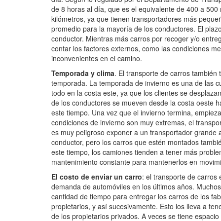
de 8 horas al día, que es el equivalente de 400 a 500
kilómetros, ya que tienen transportadores más pequeñ
promedio para la mayoría de los conductores. El pla
conductor. Mientras más carros por recoger y/o entreg
contar los factores externos, como las condiciones mete
inconvenientes en el camino.
Temporada y clima
. El transporte de carros también 
temporada. La temporada de invierno es una de las cu
todo en la costa este, ya que los clientes se desplaza
de los conductores se mueven desde la costa oeste h
este tiempo. Una vez que el invierno termina, empiezan
condiciones de invierno son muy extremas, el transpo
es muy peligroso exponer a un transportador grande 
conductor, pero los carros que estén montados tambié
este tiempo, los camiones tienden a tener más proble
mantenimiento constante para mantenerlos en movimi
El costo de enviar un carro
: el transporte de carros
demanda de automóviles en los últimos años. Muchos 
cantidad de tiempo para entregar los carros de los fabr
propietarios, y así sucesivamente. Esto los lleva a te
de los propietarios privados. A veces se tiene espacio