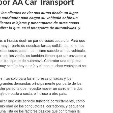
por AA Car Transport
a los clientes enviar sus autos desde un lugar
n conductor para cargar su vehículo sobre un
 clientes relajarse y preocuparse de otras cosas
alizar lo que es el transporte de automóviles y
ar, o incluso decir un par de veces cada día. Para que
la mayor parte de nuestras tareas cotidianas, tenemos
 estas cosas pasen. Lo mismo sucede con su vehículo.
rnos, los vehículos también tienen que ser enviados a
el transporte de automóvil. Contratar una empresa
o muy común hoy en día y ofrece muchas ventajas si se
e hizo sólo para las empresas privadas y los
 grandes demandas principalmente por parte de los
lquier persona que necesite mover un carro entre dos
je de costa a costa, e incluso a otro país.
hacer que este servicio funcione correctamente, como
sponibilidad de los conductores, corredores, y pequeños
una lista de los factores básicos que conforman la