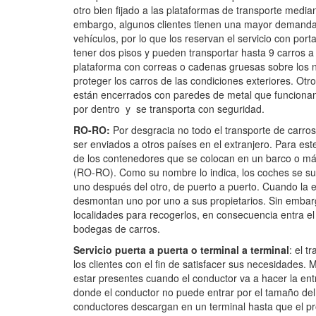
otro bien fijado a las plataformas de transporte medi
embargo, algunos clientes tienen una mayor demanda 
vehículos, por lo que los reservan el servicio con po
tener dos pisos y pueden transportar hasta 9 carros a
plataforma con correas o cadenas gruesas sobre los n
proteger los carros de las condiciones exteriores. Otr
están encerrados con paredes de metal que funcionan
por dentro y se transporta con seguridad.
RO-RO:
Por desgracia no todo el transporte de carros
ser enviados a otros países en el extranjero. Para este
de los contenedores que se colocan en un barco o más
(RO-RO). Como su nombre lo indica, los coches se sub
uno después del otro, de puerto a puerto. Cuando la e
desmontan uno por uno a sus propietarios. Sin embarg
localidades para recogerlos, en consecuencia entra el
bodegas de carros.
Servicio puerta a puerta o terminal a terminal
: el 
los clientes con el fin de satisfacer sus necesidades.
estar presentes cuando el conductor va a hacer la en
donde el conductor no puede entrar por el tamaño del
conductores descargan en un terminal hasta que el pro