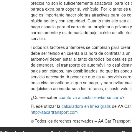
precios no son lo suficientemente atractivos para los
parada extra para coger su vehículo. Por lo tanto es 
que es importante hacer ofertas atractivas para los co
rápidamente y con seguridad. Cuanto más alto sea el 
haga espacio para el carro de un propietario privado y
correctamente y es demasiado bajo, existe un alto rie
servicio.
Todos los factores anteriores se combinan para crear 
debe ser tenido en cuenta a la hora de contratar a un 
automóvil deben estar al tanto de todos los detalles p
de entender, el transporte de automóvil no está destin
bajos son citados, hay posibilidades de que los conduc
servicio necesario. A pesar de que es un servicio caro,
en la vida se obtiene lo que se paga, y para evitar cua
perjuicios o acomodarse a los retrasos, el costo vale l
¿Quiere saber
cuánto va a costar enviar su carro
?
Puede utilizar la
calculadora en línea gratis
de AA Car 
http://aacartransport.com
© Todos los derechos reservados – AA Car Transport