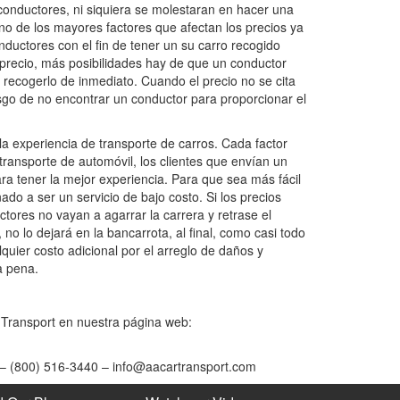
 conductores, ni siquiera se molestaran en hacer una
uno de los mayores factores que afectan los precios ya
nductores con el fin de tener un su carro recogido
precio, más posibilidades hay de que un conductor
 recogerlo de inmediato. Cuando el precio no se cita
sgo de no encontrar un conductor para proporcionar el
la experiencia de transporte de carros. Cada factor
transporte de automóvil, los clientes que envían un
ara tener la mejor experiencia. Para que sea más fácil
ado a ser un servicio de bajo costo. Si los precios
tores no vayan a agarrar la carrera y retrase el
 no lo dejará en la bancarrota, al final, como casi todo
lquier costo adicional por el arreglo de daños y
a pena.
Transport en nuestra página web:
 – (800) 516-3440 – info@aacartransport.com