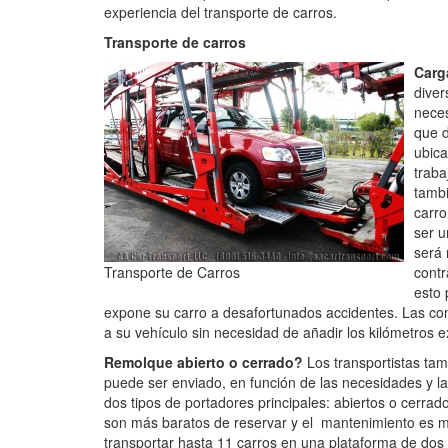
experiencia del transporte de carros.
Transporte de carros
Carg
diver
neces
que d
ubica
traba
tambi
carro
ser u
será 
Transporte de Carros
contr
esto 
expone su carro a desafortunados accidentes. Las c
a su vehículo sin necesidad de añadir los kilómetros e
Remolque abierto o cerrado?
Los transportistas ta
puede ser enviado, en función de las necesidades y la
dos tipos de portadores principales: abiertos o cerr
son más baratos de reservar y el mantenimiento es m
transportar hasta 11 carros en una plataforma de dos 