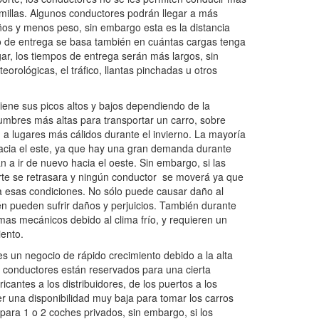
 millas. Algunos conductores podrán llegar a más
os y menos peso, sin embargo esta es la distancia
zo de entrega se basa también en cuántas cargas tenga
ar, los tiempos de entrega serán más largos, sin
orológicas, el tráfico, llantas pinchadas u otros
tiene sus picos altos y bajos dependiendo de la
mbres más altas para transportar un carro, sobre
n a lugares más cálidos durante el invierno. La mayoría
acia el este, ya que hay una gran demanda durante
 a ir de nuevo hacia el oeste. Sin embargo, si las
rte se retrasara y ningún conductor se moverá ya que
a esas condiciones. No sólo puede causar daño al
n pueden sufrir daños y perjuicios. También durante
mas mecánicos debido al clima frío, y requieren un
ento.
 es un negocio de rápido crecimiento debido a la alta
conductores están reservados para una cierta
icantes a los distribuidores, de los puertos a los
ner una disponibilidad muy baja para tomar los carros
 para 1 o 2 coches privados, sin embargo, si los