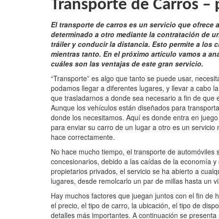
Transporte de Carros –
El transporte de carros es un servicio que ofrece 
determinado a otro mediante la contratación de u
tráiler y conducir la distancia. Esto permite a los
mientras tanto. En el próximo artículo vamos a an
cuáles son las ventajas de este gran servicio.
“Transporte” es algo que tanto se puede usar, necesit
podamos llegar a diferentes lugares, y llevar a cabo 
que trasladarnos a donde sea necesario a fin de que
Aunque los vehículos están diseñados para transporta
donde los necesitamos. Aquí es donde entra en juego 
para enviar su carro de un lugar a otro es un servici
hace correctamente.
No hace mucho tiempo, el transporte de automóviles s
concesionarios, debido a las caídas de la economía y
propietarios privados, el servicio se ha abierto a cua
lugares, desde remolcarlo un par de millas hasta un via
Hay muchos factores que juegan juntos con el fin de 
el precio, el tipo de carro, la ubicación, el tipo de di
detalles más importantes. A continuación se presenta 